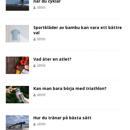
när du cyklar
admin
Sportkläder av bambu kan vara ett bättre
val
admin
Vad äter en atlet?
admin
Kan man bara börja med triathlon?
admin
Hur du tränar på bästa sätt
admin