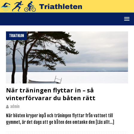
TRIATHLON
När träningen flyttar in – så
vinterförvarar du båten rätt
admin
När hösten kryper inpå och träningen flyttar från vattnet till
gymmet, är det dags att ge båten den omtanke den
[Läs allt…]